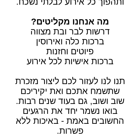
החשובים באמת - באיכות ללא
פשרות.
📞 צרו קשר
עכשיו וקבלו פרטים
נוספים על חוויית ההקלטה
שלכם!