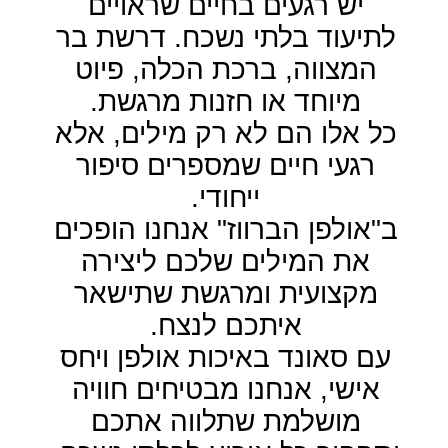
ייחודי.
ב"אולפן הברווז" אנחנו הופכים
את המילים שלכם ליצירה
מקצועית ומרגשת שתישאר
איתכם לנצח.
עם סאונד באיכות אולפן ויחס
אישי, אנחנו מבטיחים חוויה
מושלמת שתלווה אתכם
ותהפוך כל אירוע לבלתי נשכח.
מה אנחנו מקליטים?
דרשות לבר ובת מצווה
ברכות כלה ואירוסין
פיוטים וחזנות
ברכות אישיות לכל אירוע
תנו לנו לעזור לכם ליצור מזכרת
שתשמח אתכם ואת יקיריכם
שוב ושוב, גם בעוד שנים רבות.
בואו נשמר יחד את הרגעים